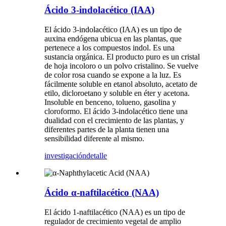
Ácido 3-indolacético (IAA)
El ácido 3-indolacético (IAA) es un tipo de
auxina endógena ubicua en las plantas, que
pertenece a los compuestos indol. Es una
sustancia orgánica. El producto puro es un cristal
de hoja incoloro o un polvo cristalino. Se vuelve
de color rosa cuando se expone a la luz. Es
fácilmente soluble en etanol absoluto, acetato de
etilo, dicloroetano y soluble en éter y acetona.
Insoluble en benceno, tolueno, gasolina y
cloroformo. El ácido 3-indolacético tiene una
dualidad con el crecimiento de las plantas, y
diferentes partes de la planta tienen una
sensibilidad diferente al mismo.
investigación
detalle
Ácido α-naftilacético (NAA)
El ácido 1-naftilacético (NAA) es un tipo de
regulador de crecimiento vegetal de amplio