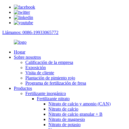
Llámanos: 0086-19933065772
Hogar
Sobre nosotros
Calificación de la empresa
Exposición
Visita de cliente
Plantación de pimiento rojo
Programa de fertilización de fresa
Productos
Fertilizante inorgánico
Fertilizante nitrato
Nitrato de calcio y amonio (CAN)
Nitrato de calcio
Nitrato de calcio granular + B
Nitrato de magnesio
Nitrato de potasio