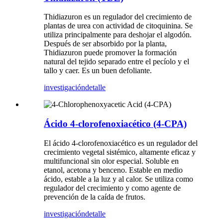
Thidiazuron es un regulador del crecimiento de
plantas de urea con actividad de citoquinina. Se
utiliza principalmente para deshojar el algodón.
Después de ser absorbido por la planta,
Thidiazuron puede promover la formación
natural del tejido separado entre el pecíolo y el
tallo y caer. Es un buen defoliante.
investigación
detalle
Ácido 4-clorofenoxiacético (4-CPA)
El ácido 4-clorofenoxiacético es un regulador del
crecimiento vegetal sistémico, altamente eficaz y
multifuncional sin olor especial. Soluble en
etanol, acetona y benceno. Estable en medio
ácido, estable a la luz y al calor.
Se utiliza como
regulador del crecimiento y como agente de
prevención de la caída de frutos.
investigación
detalle