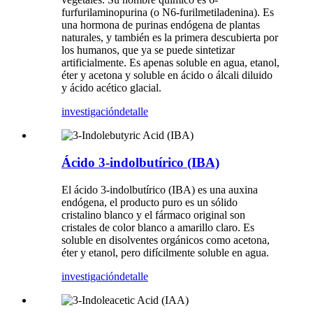
furfurilaminopurina (o N6-furilmetiladenina). Es
una hormona de purinas endógena de plantas
naturales, y también es la primera descubierta por
los humanos, que ya se puede sintetizar
artificialmente. Es apenas soluble en agua, etanol,
éter y acetona y soluble en ácido o álcali diluido
y ácido acético glacial.
investigación
detalle
Ácido 3-indolbutírico (IBA)
El ácido 3-indolbutírico (IBA) es una auxina
endógena, el producto puro es un sólido
cristalino blanco y el fármaco original son
cristales de color blanco a amarillo claro. Es
soluble en disolventes orgánicos como acetona,
éter y etanol, pero difícilmente soluble en agua.
investigación
detalle