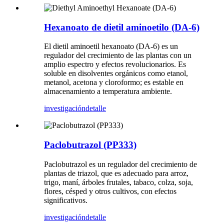
Hexanoato de dietil aminoetilo (DA-6)
El dietil aminoetil hexanoato (DA-6) es un
regulador del crecimiento de las plantas con un
amplio espectro y efectos revolucionarios. Es
soluble en disolventes orgánicos como etanol,
metanol, acetona y cloroformo; es estable en
almacenamiento a temperatura ambiente.
investigación
detalle
Paclobutrazol (PP333)
Paclobutrazol es un regulador del crecimiento de
plantas de triazol, que es adecuado para arroz,
trigo, maní, árboles frutales, tabaco, colza, soja,
flores, césped y otros cultivos, con efectos
significativos.
investigación
detalle