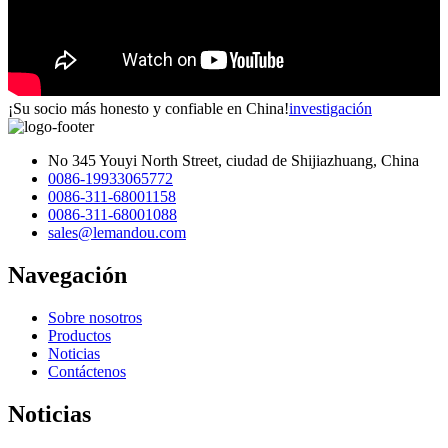
¡Su socio más honesto y confiable en China!
investigación
No 345 Youyi North Street, ciudad de Shijiazhuang, China
0086-19933065772
0086-311-68001158
0086-311-68001088
sales@lemandou.com
Navegación
Sobre nosotros
Productos
Noticias
Contáctenos
Noticias