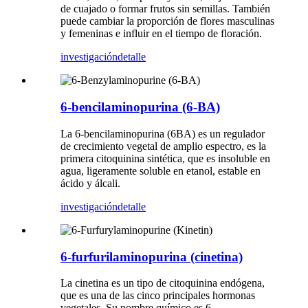
de cuajado o formar frutos sin semillas. También
puede cambiar la proporción de flores masculinas
y femeninas e influir en el tiempo de floración.
investigación
detalle
6-bencilaminopurina (6-BA)
La 6-bencilaminopurina (6BA) es un regulador
de crecimiento vegetal de amplio espectro, es la
primera citoquinina sintética, que es insoluble en
agua, ligeramente soluble en etanol, estable en
ácido y álcali.
investigación
detalle
6-furfurilaminopurina (cinetina)
La cinetina es un tipo de citoquinina endógena,
que es una de las cinco principales hormonas
vegetales. Su nombre químico es 6-