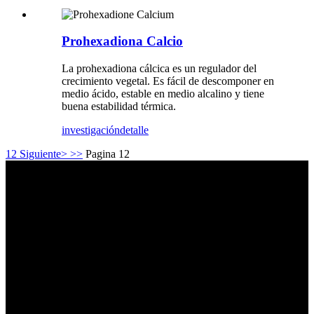
Prohexadiona Calcio
La prohexadiona cálcica es un regulador del
crecimiento vegetal. Es fácil de descomponer en
medio ácido, estable en medio alcalino y tiene
buena estabilidad térmica.
investigación
detalle
1
2
Siguiente>
>>
Pagina 12