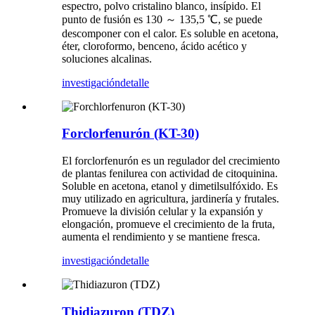
espectro, polvo cristalino blanco, insípido. El
punto de fusión es 130 ～ 135,5 ℃, se puede
descomponer con el calor. Es soluble en acetona,
éter, cloroformo, benceno, ácido acético y
soluciones alcalinas.
investigación
detalle
Forclorfenurón (KT-30)
El forclorfenurón es un regulador del crecimiento
de plantas fenilurea con actividad de citoquinina.
Soluble en acetona, etanol y dimetilsulfóxido. Es
muy utilizado en agricultura, jardinería y frutales.
Promueve la división celular y la expansión y
elongación, promueve el crecimiento de la fruta,
aumenta el rendimiento y se mantiene fresca.
investigación
detalle
Thidiazuron (TDZ)