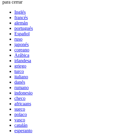
para cerrar
Inglés
francés
alemán
portugués
Español
ruso
japonés
coreano
Arábica
irlandesa
griego
turco
italiano
danés
rumano
indonesio
checo
africaans
sueco
polaco
vasco
catalán
esperanto