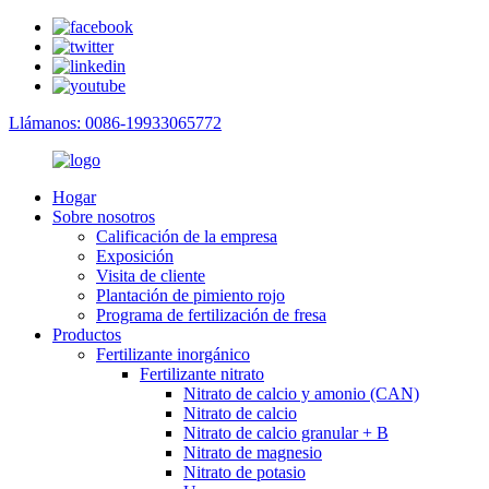
Llámanos: 0086-19933065772
Hogar
Sobre nosotros
Calificación de la empresa
Exposición
Visita de cliente
Plantación de pimiento rojo
Programa de fertilización de fresa
Productos
Fertilizante inorgánico
Fertilizante nitrato
Nitrato de calcio y amonio (CAN)
Nitrato de calcio
Nitrato de calcio granular + B
Nitrato de magnesio
Nitrato de potasio