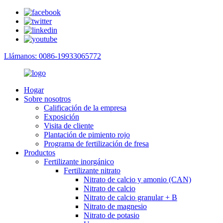
Llámanos: 0086-19933065772
Hogar
Sobre nosotros
Calificación de la empresa
Exposición
Visita de cliente
Plantación de pimiento rojo
Programa de fertilización de fresa
Productos
Fertilizante inorgánico
Fertilizante nitrato
Nitrato de calcio y amonio (CAN)
Nitrato de calcio
Nitrato de calcio granular + B
Nitrato de magnesio
Nitrato de potasio