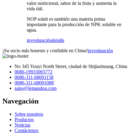
valor nutricional, sabor de la fruta y aumenta la
vida útil.
NOP solub es también una materia prima
importante para la producción de NPK soluble en
agua.
investigación
detalle
¡Su socio más honesto y confiable en China!
investigación
No 345 Youyi North Street, ciudad de Shijiazhuang, China
0086-19933065772
0086-311-68001158
0086-311-68001088
sales@lemandou.com
Navegación
Sobre nosotros
Productos
Noticias
Contáctenos