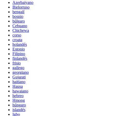
Azerbaiyano
Bielorruso
bengalí
bosnio
búlgaro
Cebuano
Chichewa
corso
croata
holandés
Estonio
Filipino
finlandés
frisio
gallego
georgiano
Gujarati
haitiano
Hausa
hawaiano
hebreo
Hmong
húngaro
islandés
Igbo