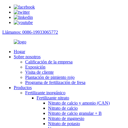
Llámanos: 0086-19933065772
Hogar
Sobre nosotros
Calificación de la empresa
Exposición
Visita de cliente
Plantación de pimiento rojo
Programa de fertilización de fresa
Productos
Fertilizante inorgánico
Fertilizante nitrato
Nitrato de calcio y amonio (CAN)
Nitrato de calcio
Nitrato de calcio granular + B
Nitrato de magnesio
Nitrato de potasio