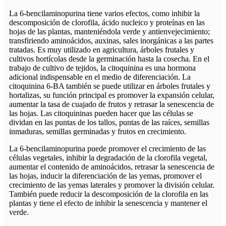
La 6-bencilaminopurina tiene varios efectos, como inhibir la
descomposición de clorofila, ácido nucleico y proteínas en las
hojas de las plantas, manteniéndola verde y antienvejecimiento;
transfiriendo aminoácidos, auxinas, sales inorgánicas a las partes
tratadas. Es muy utilizado en agricultura, árboles frutales y
cultivos hortícolas desde la germinación hasta la cosecha. En el
trabajo de cultivo de tejidos, la citoquinina es una hormona
adicional indispensable en el medio de diferenciación. La
citoquinina 6-BA también se puede utilizar en árboles frutales y
hortalizas, su función principal es promover la expansión celular,
aumentar la tasa de cuajado de frutos y retrasar la senescencia de
las hojas. Las citoquininas pueden hacer que las células se
dividan en las puntas de los tallos, puntas de las raíces, semillas
inmaduras, semillas germinadas y frutos en crecimiento.
La 6-bencilaminopurina puede promover el crecimiento de las
células vegetales, inhibir la degradación de la clorofila vegetal,
aumentar el contenido de aminoácidos, retrasar la senescencia de
las hojas, inducir la diferenciación de las yemas, promover el
crecimiento de las yemas laterales y promover la división celular.
También puede reducir la descomposición de la clorofila en las
plantas y tiene el efecto de inhibir la senescencia y mantener el
verde.