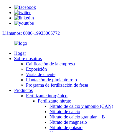
Llámanos: 0086-19933065772
Hogar
Sobre nosotros
Calificación de la empresa
Exposición
Visita de cliente
Plantación de pimiento rojo
Programa de fertilización de fresa
Productos
Fertilizante inorgánico
Fertilizante nitrato
Nitrato de calcio y amonio (CAN)
Nitrato de calcio
Nitrato de calcio granular + B
Nitrato de magnesio
Nitrato de potasio