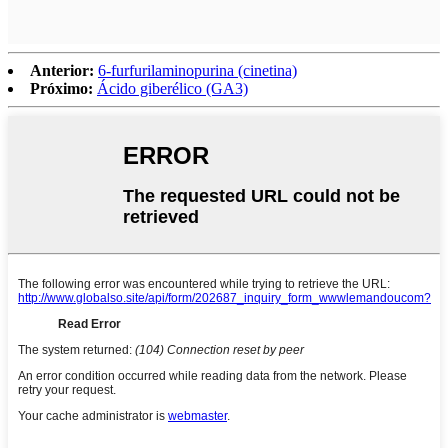
Anterior:
6-furfurilaminopurina (cinetina)
Próximo:
Ácido giberélico (GA3)