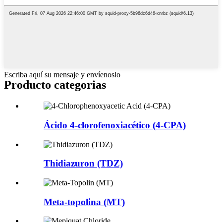
Escriba aquí su mensaje y envíenoslo
Producto
categorias
Ácido 4-clorofenoxiacético (4-CPA)
Thidiazuron (TDZ)
Meta-topolina (MT)