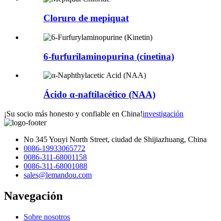
Cloruro de mepiquat
6-furfurilaminopurina (cinetina)
Ácido α-naftilacético (NAA)
¡Su socio más honesto y confiable en China!
investigación
No 345 Youyi North Street, ciudad de Shijiazhuang, China
0086-19933065772
0086-311-68001158
0086-311-68001088
sales@lemandou.com
Navegación
Sobre nosotros