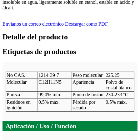
insoluble en agua, ligeramente soluble en etanol, estable en ácido y
álcali.
Envíanos un correo electrónico
Descargar como PDF
Detalle del producto
Etiquetas de productos
No CAS.
1214-39-7
Peso molecular
225.25
Molecular
C12H11N5
Apariencia
Polvo de
cristal blanco
Pureza
99,0% min.
Punto de fusion
230-233
º
C
Residuos en
0,5% máx.
Pérdida por
0,5% máx.
ignición
secado
Aplicación / Uso / Función