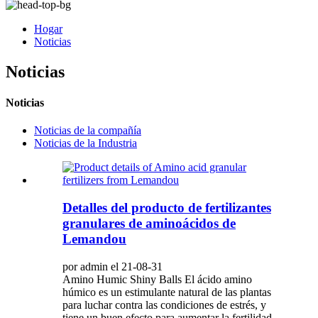
Hogar
Noticias
Noticias
Noticias
Noticias de la compañía
Noticias de la Industria
Detalles del producto de fertilizantes
granulares de aminoácidos de
Lemandou
por admin el 21-08-31
Amino Humic Shiny Balls El ácido amino
húmico es un estimulante natural de las plantas
para luchar contra las condiciones de estrés, y
tiene un buen efecto para aumentar la fertilidad