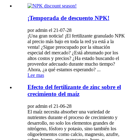
¡Temporada de descuento NPK!
por admin el 21-07-28
¡Una gran noticia! ¡El fertilizante granulado NPK
al precio más bajo en toda la red ya está a la
venta! ¿Sigue preocupado por la situación
especial del mercado? ¿Está abrumado por los
altos costos y precios? ¿Ha estado buscando el
proveedor adecuado durante mucho tiempo?
Ahora, ¿a qué estamos esperando? ...
Lee mas
Efecto del fertilizante de zinc sobre el
crecimiento del maíz
por admin el 21-06-28
El maíz necesita absorber una variedad de
nutrientes durante el proceso de crecimiento y
desarrollo, no solo los elementos grandes de
nitrógeno, fósforo y potasio, sino también los
oligoelementos como calcio, magnesio, azufre,
cobre, hierro, zinc, manganeso, boro, y