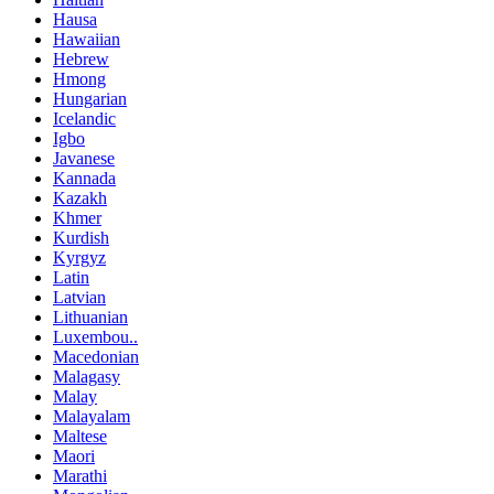
Hausa
Hawaiian
Hebrew
Hmong
Hungarian
Icelandic
Igbo
Javanese
Kannada
Kazakh
Khmer
Kurdish
Kyrgyz
Latin
Latvian
Lithuanian
Luxembou..
Macedonian
Malagasy
Malay
Malayalam
Maltese
Maori
Marathi