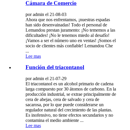
Cámara de Comercio
por admin el 21-08-03
Ahora que nos enfrentamos, ¡nuestras espadas
han sido desenvainadas! Todo el personal de
Lemandou prestan juramento: ¡No tememos a las
dificultades! ¡No le tenemos miedo al desafío!
¡Vamos a ser el número uno en ventas! ¡Somos el
socio de clientes más confiable! Lemandou Che
...
Lee mas
Función del triacontanol
por admin el 21-07-29
El triacontanol es un alcohol primario de cadena
larga compuesto por 30 átomos de carbono. En la
producción industrial, se extrae principalmente de
cera de abejas, cera de salvado y cera de
sacarosa, por lo que puede considerarse un
regulador natural del crecimiento de las plantas.
Es inofensivo, no tiene efectos secundarios y no
contamina el medio ambiente ...
Lee mas