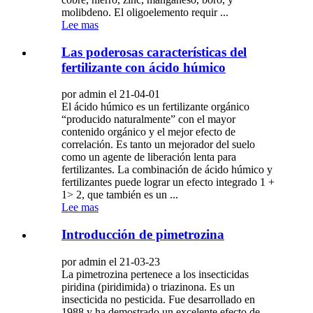
molibdeno. El oligoelemento requir ...
Lee mas
Las poderosas características del
fertilizante con ácido húmico
por admin el 21-04-01
El ácido húmico es un fertilizante orgánico
“producido naturalmente” con el mayor
contenido orgánico y el mejor efecto de
correlación. Es tanto un mejorador del suelo
como un agente de liberación lenta para
fertilizantes. La combinación de ácido húmico y
fertilizantes puede lograr un efecto integrado 1 +
1> 2, que también es un ...
Lee mas
Introducción de pimetrozina
por admin el 21-03-23
La pimetrozina pertenece a los insecticidas
piridina (piridimida) o triazinona. Es un
insecticida no pesticida. Fue desarrollado en
1988 y ha demostrado un excelente efecto de