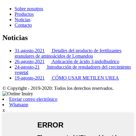
Sobre nosotros
Productos
Noticias
Contacto
Noticias
31-agosto-2021
Detalles del producto de fertilizantes
granulares de aminoácidos de Lemandou
26-agosto-2021
Aplicación de ácido 3-indolbutírico
24-agosto-21
Introducción de reguladores del crecimiento
vegetal
19-agosto-2021
CÓMO USAR METILEN UREA
© Copyright - 2019-2020: Todos los derechos reservados.
Enviar correo electrónico
Whatsapp
x