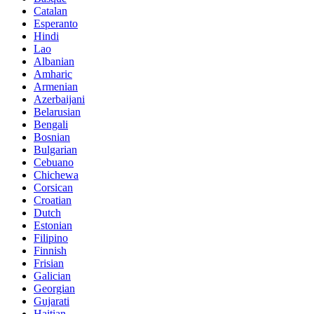
Catalan
Esperanto
Hindi
Lao
Albanian
Amharic
Armenian
Azerbaijani
Belarusian
Bengali
Bosnian
Bulgarian
Cebuano
Chichewa
Corsican
Croatian
Dutch
Estonian
Filipino
Finnish
Frisian
Galician
Georgian
Gujarati
Haitian