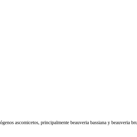
enos ascomicetos, principalmente beauveria bassiana y beauveria brucel