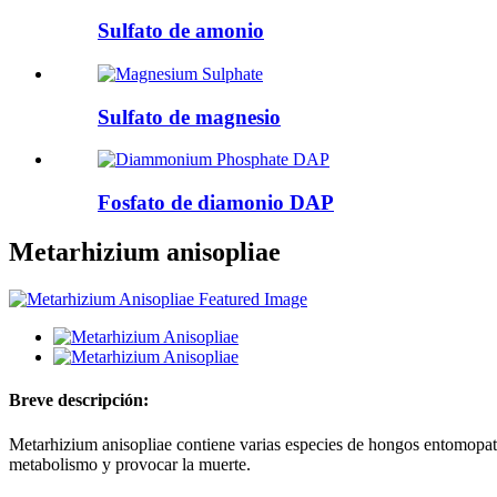
Sulfato de amonio
Sulfato de magnesio
Fosfato de diamonio DAP
Metarhizium anisopliae
Breve descripción:
Metarhizium anisopliae contiene varias especies de hongos entomopatóg
metabolismo y provocar la muerte.