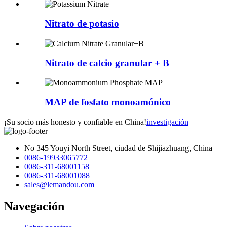
Nitrato de potasio
Nitrato de calcio granular + B
MAP de fosfato monoamónico
¡Su socio más honesto y confiable en China!
investigación
No 345 Youyi North Street, ciudad de Shijiazhuang, China
0086-19933065772
0086-311-68001158
0086-311-68001088
sales@lemandou.com
Navegación