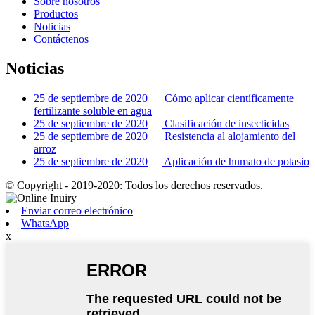
Sobre nosotros
Productos
Noticias
Contáctenos
Noticias
25 de septiembre de 2020
Cómo aplicar científicamente
fertilizante soluble en agua
25 de septiembre de 2020
Clasificación de insecticidas
25 de septiembre de 2020
Resistencia al alojamiento del
arroz
25 de septiembre de 2020
Aplicación de humato de potasio
© Copyright - 2019-2020: Todos los derechos reservados.
Enviar correo electrónico
WhatsApp
x