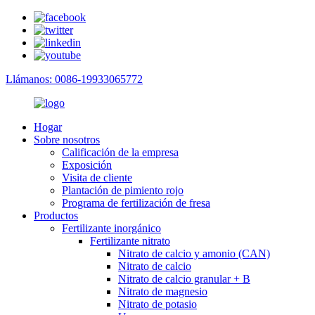
Llámanos: 0086-19933065772
Hogar
Sobre nosotros
Calificación de la empresa
Exposición
Visita de cliente
Plantación de pimiento rojo
Programa de fertilización de fresa
Productos
Fertilizante inorgánico
Fertilizante nitrato
Nitrato de calcio y amonio (CAN)
Nitrato de calcio
Nitrato de calcio granular + B
Nitrato de magnesio
Nitrato de potasio